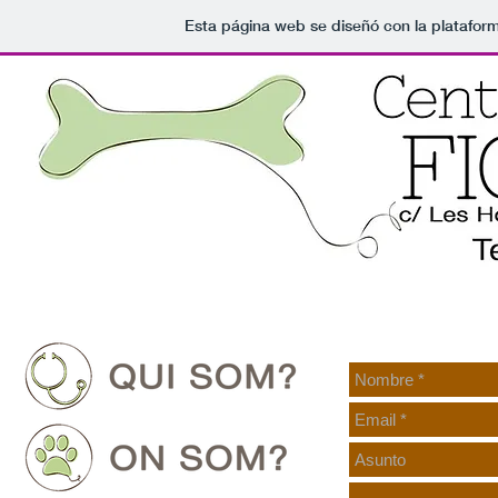
Esta página web se diseñó con la platafor